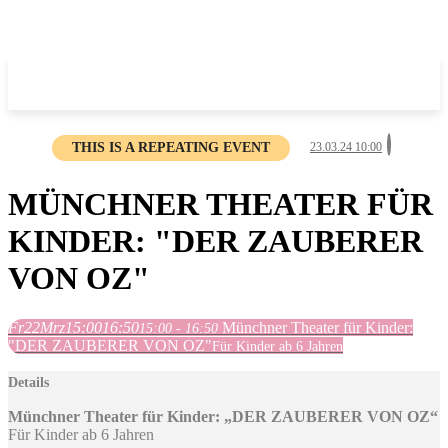
THIS IS A REPEATING EVENT
23.03.24 10:00
MÜNCHNER THEATER FÜR
KINDER: "DER ZAUBERER
VON OZ"
Fr
22
Mrz
15:00
16:50
Münchner Theater für Kinder:
15:00 - 16:50
"DER ZAUBERER VON OZ"
Für Kinder ab 6 Jahren
Details
Münchner Theater für Kinder: „DER ZAUBERER VON OZ“
Für Kinder ab 6 Jahren