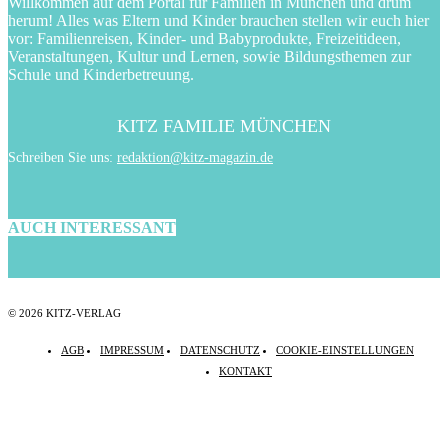
Willkommen auf dem Portal für Familien in München und drum
herum! Alles was Eltern und Kinder brauchen stellen wir euch hier
vor: Familienreisen, Kinder- und Babyprodukte, Freizeitideen,
Veranstaltungen, Kultur und Lernen, sowie Bildungsthemen zur
Schule und Kinderbetreuung.
KITZ FAMILIE MÜNCHEN
Schreiben Sie uns:
redaktion@kitz-magazin.de
AUCH INTERESSANT
© 2026 KITZ-VERLAG
AGB
IMPRESSUM
DATENSCHUTZ
COOKIE-EINSTELLUNGEN
KONTAKT