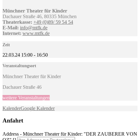
Münchner Theater für Kinder
Dachauer Straße 46, 80335 München
Theaterkasse:
+49 (0)89/ 59 54 54
E-Mail:
info@mtfk.de
Internet:
www.mtfk.de
Zeit
22.03.24
15:00
-
16:50
Veranstaltungsort
Münchner Theater für Kinder
Dachauer Straße 46
weitere Veranstaltungen
Kalender
Google Kalender
Anfahrt
Address - Münchner Theater für Kinder: "DER ZAUBERER VON
OZ" []