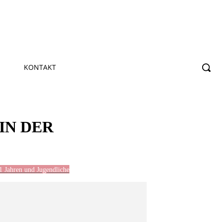
KONTAKT
IN DER
1 Jahren und Jugendliche