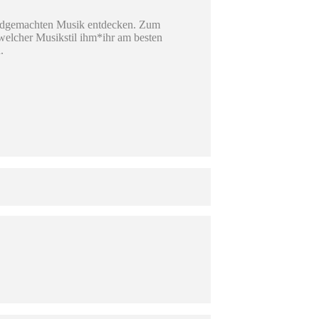
handgemachten Musik entdecken. Zum
welcher Musikstil ihm*ihr am besten
.