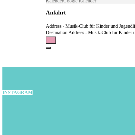
Kalender
Google Kalender
Anfahrt
Address - Musik-Club für Kinder und Jugendlic
Destination Address - Musik-Club für Kinder u
INSTAGRAM