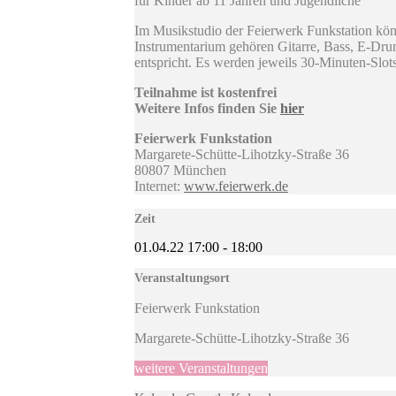
für Kinder ab 11 Jahren und Jugendliche
Im Musikstudio der Feierwerk Funkstation kön
Instrumentarium gehören Gitarre, Bass, E-Dru
entspricht. Es werden jeweils 30-Minuten-Slots
Teilnahme ist kostenfrei
Weitere Infos finden Sie
hier
Feierwerk Funkstation
Margarete-Schütte-Lihotzky-Straße 36
80807 München
Internet:
www.feierwerk.de
Zeit
01.04.22
17:00
-
18:00
Veranstaltungsort
Feierwerk Funkstation
Margarete-Schütte-Lihotzky-Straße 36
weitere Veranstaltungen