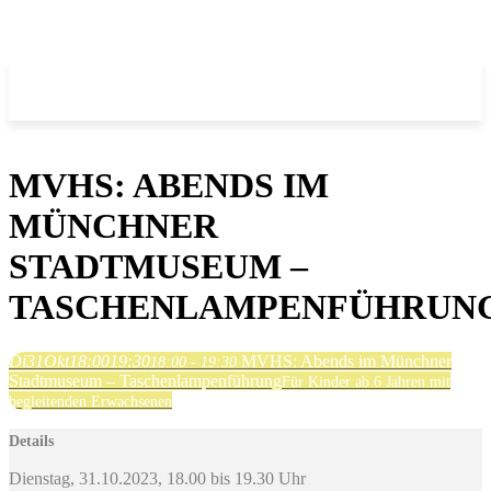
MVHS: ABENDS IM
MÜNCHNER
STADTMUSEUM –
TASCHENLAMPENFÜHRUN
Di
31
Okt
18:00
19:30
MVHS: Abends im Münchner
18:00 - 19:30
Stadtmuseum – Taschenlampenführung
Für Kinder ab 6 Jahren mit
begleitenden Erwachsenen
Details
Dienstag, 31.10.2023, 18.00 bis 19.30 Uhr