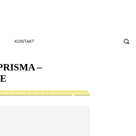
KONTAKT
PRISMA –
NE
er Moderne
Für Kinder ab 6 Jahren mit begleitenden