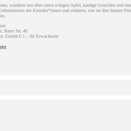
us, wundern uns über einen eckigen Apfel, kantige Gesichter und ein
Geheimnissen der Künstler*innen und erfahren, wie sie ihre bunten Pr
en.
son
 Barer Str. 40
n: Eintritt € 1.– für Erwachsene
hier