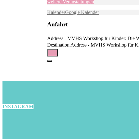
weitere Veranstaltungen
Kalender
Google Kalender
Anfahrt
Address - MVHS Workshop für Kinder: Die We
Destination Address - MVHS Workshop für Kin
INSTAGRAM