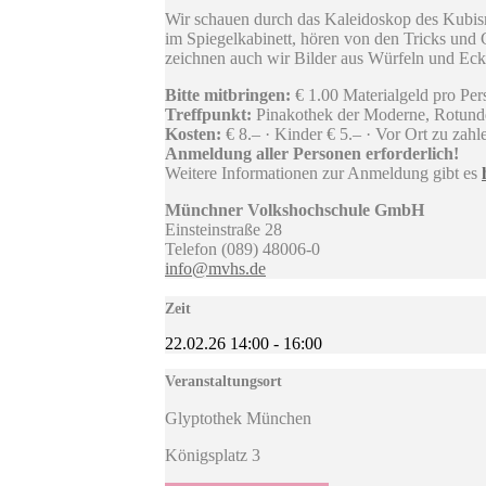
Wir schauen durch das Kaleidoskop des Kubism
im Spiegelkabinett, hören von den Tricks und 
zeichnen auch wir Bilder aus Würfeln und Eck
Bitte mitbringen:
€ 1.00 Materialgeld pro Per
Treffpunkt:
Pinakothek der Moderne, Rotunde,
Kosten:
€ 8.– · Kinder € 5.– · Vor Ort zu zahle
Anmeldung aller Personen erforderlich!
Weitere Informationen zur Anmeldung gibt es
Münchner Volkshochschule GmbH
Einsteinstraße 28
Telefon (089) 48006-0
info@mvhs.de
Zeit
22.02.26
14:00
-
16:00
Veranstaltungsort
Glyptothek München
Königsplatz 3