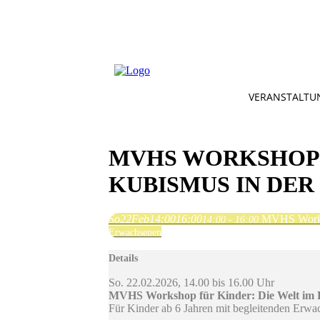
VERANSTALTU
MVHS WORKSHOP F
KUBISMUS IN DE
So
22
Feb
14:00
16:00
MVHS Worksh
14:00 - 16:00
Erwachsenen
Details
So. 22.02.2026, 14.00 bis 16.00 Uhr
MVHS Workshop für Kinder: Die Welt im P
Für Kinder ab 6 Jahren mit begleitenden Erwa