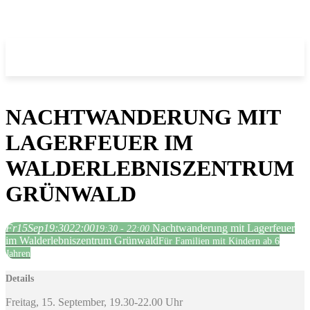
NACHTWANDERUNG MIT
LAGERFEUER IM
WALDERLEBNISZENTRUM
GRÜNWALD
Fr
15
Sep
19:30
22:00
Nachtwanderung mit Lagerfeuer
19:30 - 22:00
im Walderlebniszentrum Grünwald
Für Familien mit Kindern ab 6
Jahren
Details
Freitag, 15. September, 19.30-22.00 Uhr