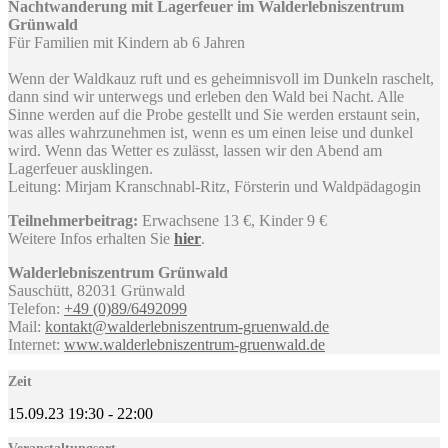
Nachtwanderung mit Lagerfeuer im Walderlebniszentrum
Grünwald
Für Familien mit Kindern ab 6 Jahren
Wenn der Waldkauz ruft und es geheimnisvoll im Dunkeln raschelt,
dann sind wir unterwegs und erleben den Wald bei Nacht. Alle
Sinne werden auf die Probe gestellt und Sie werden erstaunt sein,
was alles wahrzunehmen ist, wenn es um einen leise und dunkel
wird. Wenn das Wetter es zulässt, lassen wir den Abend am
Lagerfeuer ausklingen.
Leitung: Mirjam Kranschnabl-Ritz, Försterin und Waldpädagogin
Teilnehmerbeitrag:
Erwachsene 13 €, Kinder 9 €
Weitere Infos erhalten Sie
hier
.
Walderlebniszentrum Grünwald
Sauschütt, 82031 Grünwald
Telefon:
+49 (0)89/6492099
Mail:
kontakt@walderlebniszentrum-gruenwald.de
Internet:
www.walderlebniszentrum-gruenwald.de
Zeit
15.09.23
19:30
-
22:00