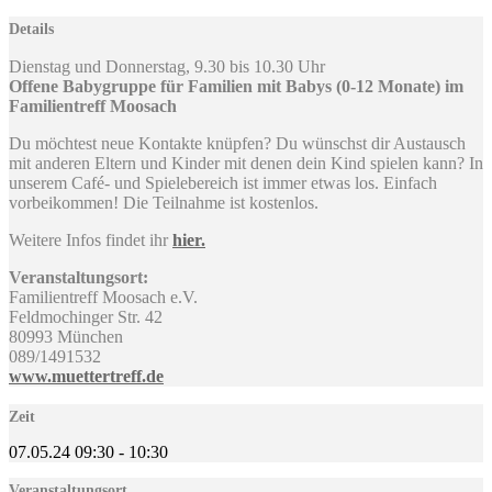
Details
Dienstag und Donnerstag, 9.30 bis 10.30 Uhr
Offene Babygruppe für Familien mit Babys (0-12 Monate) im
Familientreff Moosach
Du möchtest neue Kontakte knüpfen? Du wünschst dir Austausch
mit anderen Eltern und Kinder mit denen dein Kind spielen kann? In
unserem Café- und Spielebereich ist immer etwas los. Einfach
vorbeikommen! Die Teilnahme ist kostenlos.
Weitere Infos findet ihr
hier.
Veranstaltungsort:
Familientreff Moosach e.V.
Feldmochinger Str. 42
80993 München
089/1491532
www.muettertreff.de
Zeit
07.05.24
09:30
-
10:30
Veranstaltungsort