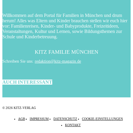
Willkommen auf dem Portal für Familien in München und drum
herum! Alles was Eltern und Kinder brauchen stellen wir euch hier
vor: Familienreisen, Kinder- und Babyprodukte, Freizeitideen,
Veranstaltungen, Kultur und Lernen, sowie Bildungsthemen zur
Schule und Kinderbetreuung.
KITZ FAMILIE MÜNCHEN
Schreiben Sie uns:
redaktion@kitz-magazin.de
AUCH INTERESSANT
© 2026 KITZ-VERLAG
AGB
IMPRESSUM
DATENSCHUTZ
COOKIE-EINSTELLUNGEN
KONTAKT