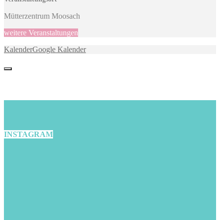
Mütterzentrum Moosach
weitere Veranstaltungen
Kalender
Google Kalender
INSTAGRAM