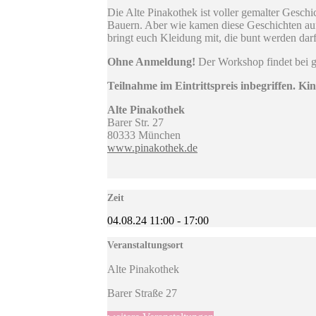
Die Alte Pinakothek ist voller gemalter Gesch
Bauern. Aber wie kamen diese Geschichten auf 
bringt euch Kleidung mit, die bunt werden darf
Ohne Anmeldung!
Der Workshop findet bei gu
Teilnahme im Eintrittspreis inbegriffen. Ki
Alte Pinakothek
Barer Str. 27
80333 München
www.pinakothek.de
Zeit
04.08.24
11:00
-
17:00
Veranstaltungsort
Alte Pinakothek
Barer Straße 27