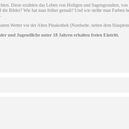
ichten. Diese erzählen das Leben von Heiligen und Sagengestalten, vo
die Bilder? Wie hat man früher gemalt? Und wie stellte man Farben he
.
tem Wetter vor der Alten Pinakothek (Nordseite, neben dem Haupteinga
nder und Jugendliche unter 18 Jahren erhalten freien Eintritt.