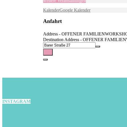
weitere Veranstaltungen
Kalender
Google Kalender
Anfahrt
Address - OFFENER FAMILIENWORKSHOP: We a
Destination Address - OFFENER FAMILIENWOR
INSTAGRAM