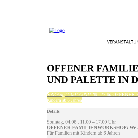
VERANSTALTU
OFFENER FAMILIE
UND PALETTE IN
So
04
Aug
11:00
17:00
OFFENER FAM
11:00 - 17:00
Kindern ab 6 Jahren
Details
Sonntag, 04.08., 11.00 – 17.00 Uhr
OFFENER FAMILIENWORKSHOP: We are fami
Für Familien mit Kindern ab 6 Jahren