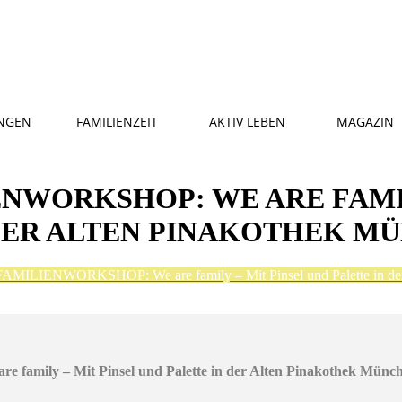
NGEN
FAMILIENZEIT
AKTIV LEBEN
MAGAZIN
NWORKSHOP: WE ARE FAMIL
 DER ALTEN PINAKOTHEK M
ILIENWORKSHOP: We are family – Mit Pinsel und Palette in der
ly – Mit Pinsel und Palette in der Alten Pinakothek Münc