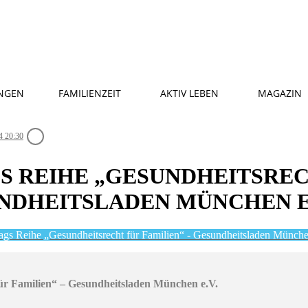
NGEN
FAMILIENZEIT
AKTIV LEBEN
MAGAZIN
4 20:30
S REIHE „GESUNDHEITSRE
UNDHEITSLADEN MÜNCHEN E
ags Reihe „Gesundheitsrecht für Familien“ - Gesundheitsladen Münche
ür Familien“ – Gesundheitsladen München e.V.