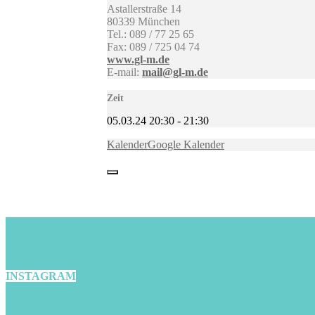
Astallerstraße 14
80339 München
Tel.: 089 / 77 25 65
Fax: 089 / 725 04 74
www.gl-m.de
E-mail:
mail@gl-m.de
Zeit
05.03.24
20:30
-
21:30
Kalender
Google Kalender
INSTAGRAM