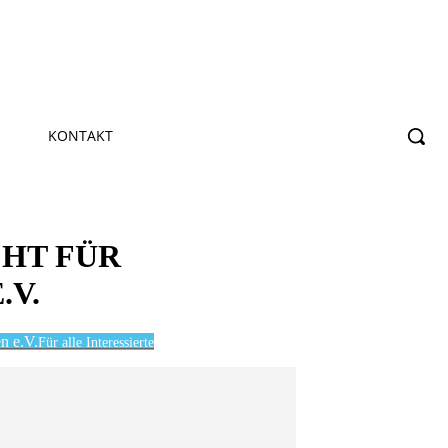
KONTAKT
CHT FÜR
.V.
n e.V.
Für alle Interessierte