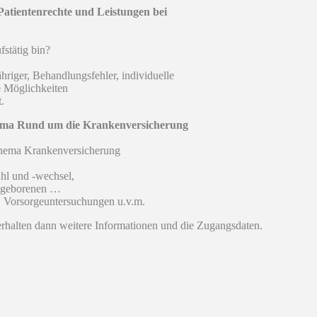
atientenrechte und Leistungen bei
fstätig bin?
hriger, Behandlungsfehler, individuelle
e Möglichkeiten
.
hema Rund um die Krankenversicherung
 Thema Krankenversicherung
hl und -wechsel,
eugeborenen …
, Vorsorgeuntersuchungen u.v.m.
 erhalten dann weitere Informationen und die Zugangsdaten.