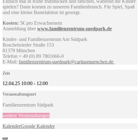
Einfach mal in Ruhe frühstücken und ratschen, während die Kinder
spielen? Dann kommt zu unserem Familienbrunch. Für Spiel, Spaß
und eine kleine Bastelaktion ist gesorgt.
Kosten:
5€ pro Erwachsenem
Anmeldung über
www.familienzentrum-suedpark.de
Kinder- und Familienzentrum Am Südpark
Boschetsrieder Straße 153
81379 München
Telefon + 49 (0) 89 7801666-0
E-Mail:
familienzentrum-suedpark@caritasmuenchen.de
Zeit
12.04.25
10:00
-
12:00
Veranstaltungsort
Familienzentrum Südpark
weitere Veranstaltungen
Kalender
Google Kalender