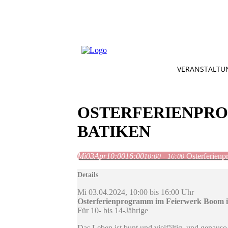
VERANSTALTU
OSTERFERIENPRO
BATIKEN
Mi
03
Apr
10:00
16:00
Osterferien
10:00 - 16:00
Details
Mi 03.04.2024, 10:00 bis 16:00 Uhr
Osterferienprogramm im Feierwerk Boom
Für 10- bis 14-Jährige
Das Leben ist bunt und vielfältig, und genaus