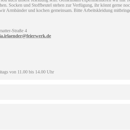
en. Socken und Stoffbeutel stehen zur Verfügung, ihr könnt gerne noc
ir Armbänder und kochen gemeinsam. Bitte Arbeitskleidung mitbringe
atter-Straße 4
lia.irlaender@feierwerk.de
itags von 11.00 bis 14.00 Uhr