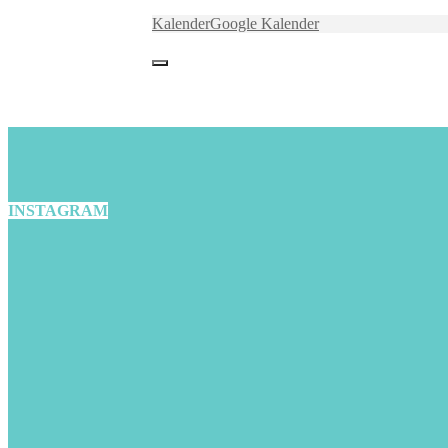
Kalender
Google Kalender
INSTAGRAM