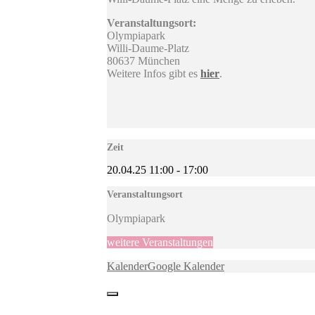
Veranstaltungsort:
Olympiapark
Willi-Daume-Platz
80637 München
Weitere Infos gibt es
hier
.
Zeit
20.04.25
11:00
-
17:00
Veranstaltungsort
Olympiapark
weitere Veranstaltungen
Kalender
Google Kalender