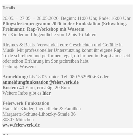
Details
26.05. + 27.05. + 28.05.2026, Beginn: 11:00 Uhr, Ende: 16:00 Uhr
Pfingstferienprogramm 2026 in der Funkstation (Schwabing-
Freimann): Rap-Workshop mit Waseem
Für Kinder und Jugendliche von 12 bis 16 Jahren
Rhymes & Beats. Verwandelt eure Geschichten und Gefühle in
Musik. Mit professioneller Unterstützung könnt ihr eigene Rap-
Texte schreiben und performen, egal, ob ihr neu im Rap-Game seid
oder schon Erfahrung im Songschreiben habt.
Leitung: Waseem
Anmeldung:
bis 18.05. unter Tel. 089 552980-63 oder
anmeldungfunkstation@feierwerk.de
Kosten:
40 Euro, ermäßigt 20 Euro
Weitere Infos gibt es
hier
Feierwerk Funkstation
Haus für Kinder, Jugendliche & Familien
Margarete-Schütte-Lihotzky-Straße 36
80807 München
www.feierwerk.de