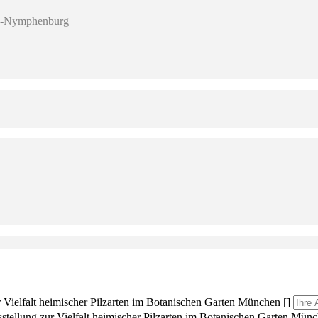
en-Nymphenburg
r Vielfalt heimischer Pilzarten im Botanischen Garten München []
sstellung zur Vielfalt heimischer Pilzarten im Botanischen Garten Münc