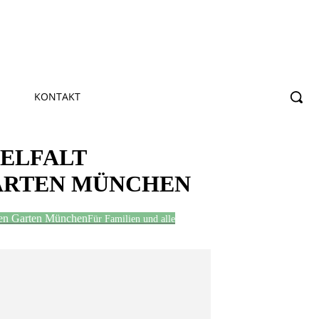
KONTAKT
IELFALT
GARTEN MÜNCHEN
schen Garten München
Für Familien und alle