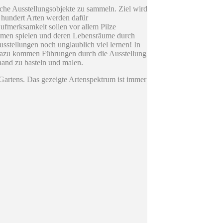
che Ausstellungsobjekte zu sammeln. Ziel wird
e hundert Arten werden dafür
ufmerksamkeit sollen vor allem Pilze
äumen spielen und deren Lebensräume durch
sstellungen noch unglaublich viel lernen! In
. Dazu kommen Führungen durch die Ausstellung
hand zu basteln und malen.
Gartens. Das gezeigte Artenspektrum ist immer