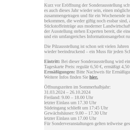
Kurz vor Eröffnung der Sonderausstellung sch
es auch dieses Jahr wieder sein, einen möglich
zusammengetragen und für ein Wochenende in d
bekommen, die weder giftig noch essbar sind,
Stickstoffeinträge aus moderner Landwirtschaft
der Ausstellung stehen Experten bereit, die 
und ein umfangreiches Informationsangebot run
Die Pilzausstellung ist schon seit vielen Ja
wieder beeindruckend – ein Muss für jeden 
Eintritt:
Bei dieser Sonderausstellung wird ein
Tageskarte Preis: regulär 6,50 €, ermäßigt 4,50
Ermäßigungen:
Bitte Nachweis für Ermäßigu
Weitere Infos finden Sie
hier.
Öffnungszeiten im Sommerhalbjahr:
31.03.2024 – 26.10.2024
Freiland: 9.00 – 18.00 Uhr
letzter Einlass um 17.30 Uhr
Südeingang schließt um 17:45 Uhr
Gewächshäuser: 9.00 – 17.30 Uhr
letzter Einlass um 17.00 Uhr
Für Sonderveranstaltungen gelten teilweise ge