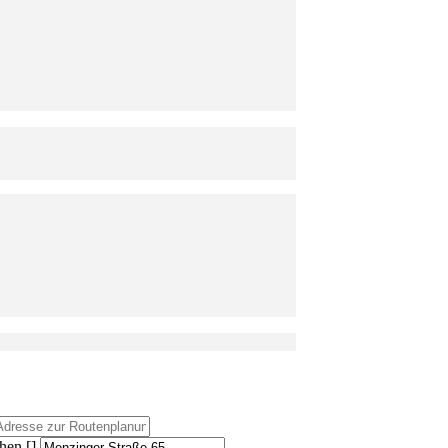
hen []