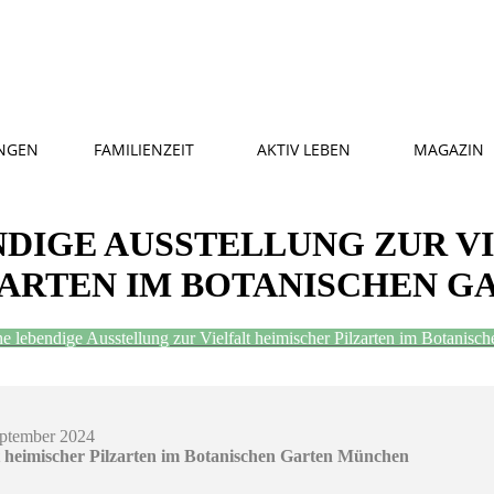
NGEN
FAMILIENZEIT
AKTIV LEBEN
MAGAZIN
ENDIGE AUSSTELLUNG ZUR V
ZARTEN IM BOTANISCHEN 
ine lebendige Ausstellung zur Vielfalt heimischer Pilzarten im Botani
eptember 2024
alt heimischer Pilzarten im Botanischen Garten München