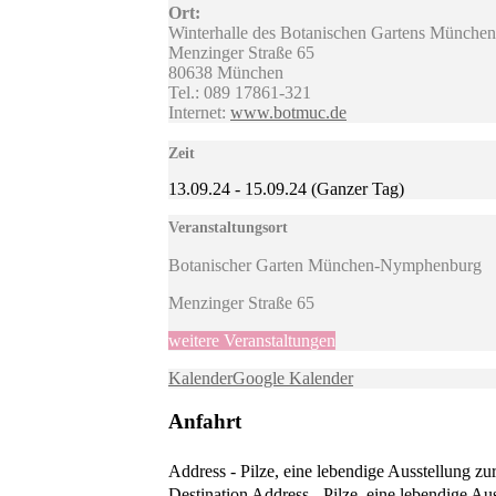
Ort:
Winterhalle des Botanischen Gartens Münch
Menzinger Straße 65
80638 München
Tel.: 089 17861-321
Internet:
www.botmuc.de
Zeit
13.09.24
-
15.09.24
(Ganzer Tag)
Veranstaltungsort
Botanischer Garten München-Nymphenburg
Menzinger Straße 65
weitere Veranstaltungen
Kalender
Google Kalender
Anfahrt
Address - Pilze, eine lebendige Ausstellung zu
Destination Address - Pilze, eine lebendige Au