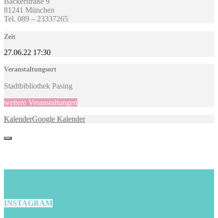
Bäckerstraße 9
81241 München
Tel.
089 – 23337265
Zeit
27.06.22
17:30
Veranstaltungsort
Stadtbibliothek Pasing
weitere Veranstaltungen
Kalender
Google Kalender
INSTAGRAM