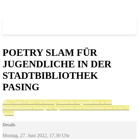
POETRY SLAM FÜR
JUGENDLICHE IN DER
STADTBIBLIOTHEK
PASING
Mo
27
Jun
17:30
Poetry Slam für Jugendliche in der
17:30
Stadtbibliothek Pasing
Für Jugendliche und Erwachsene von 12 bis 25
Jahren
Details
Montag, 27. Juni 2022, 17.30 Uhr