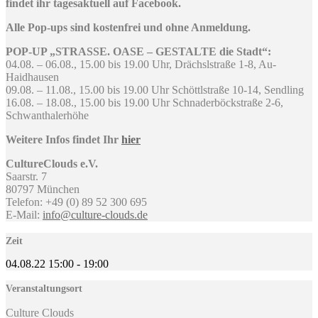
findet ihr tagesaktuell auf Facebook.
Alle Pop-ups sind kostenfrei und ohne Anmeldung.
POP-UP „STRASSE. OASE – GESTALTE die Stadt“:
04.08. – 06.08., 15.00 bis 19.00 Uhr, Drächslstraße 1-8, Au-
Haidhausen
09.08. – 11.08., 15.00 bis 19.00 Uhr Schöttlstraße 10-14, Sendling
16.08. – 18.08., 15.00 bis 19.00 Uhr Schnaderböckstraße 2-6,
Schwanthalerhöhe
Weitere Infos findet Ihr
hier
CultureClouds e.V.
Saarstr. 7
80797 München
Telefon: +49 (0) 89 52 300 695
E-Mail:
info@culture-clouds.de
Zeit
04.08.22
15:00
-
19:00
Veranstaltungsort
Culture Clouds