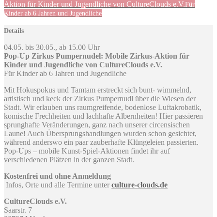
Aktion für Kinder und Jugendliche von CultureClouds e.V.
Für
Kinder ab 6 Jahren und Jugendliche
Details
04.05. bis 30.05., ab 15.00 Uhr
Pop-Up Zirkus Pumpernudel: Mobile Zirkus-Aktion für
Kinder und Jugendliche von CultureClouds e.V.
Für Kinder ab 6 Jahren und Jugendliche
Mit Hokuspokus und Tamtam erstreckt sich bunt- wimmelnd,
artistisch und keck der Zirkus Pumpernudl über die Wiesen der
Stadt. Wir erlauben uns raumgreifende, bodenlose Luftakrobatik,
komische Frechheiten und lachhafte Albernheiten! Hier passieren
sprunghafte Veränderungen, ganz nach unserer circensischen
Laune! Auch Übersprungshandlungen wurden schon gesichtet,
während anderswo ein paar zauberhafte Klüngeleien passierten.
Pop-Ups – mobile Kunst-Spiel-Aktionen findet ihr auf
verschiedenen Plätzen in der ganzen Stadt.
Kostenfrei und ohne Anmeldung
Infos, Orte und alle Termine unter
culture-clouds.de
CultureClouds e.V.
Saarstr. 7