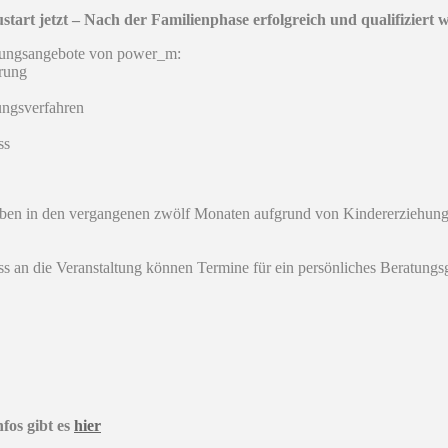
start jetzt – Nach der Familienphase erfolgreich und qualifiziert w
tzungsangebote von power_m:
erung
ungsverfahren
ss
en in den vergangenen zwölf Monaten aufgrund von Kindererziehung o
ss an die Veranstaltung können Termine für ein persönliches Beratungs
fos gibt es
hier