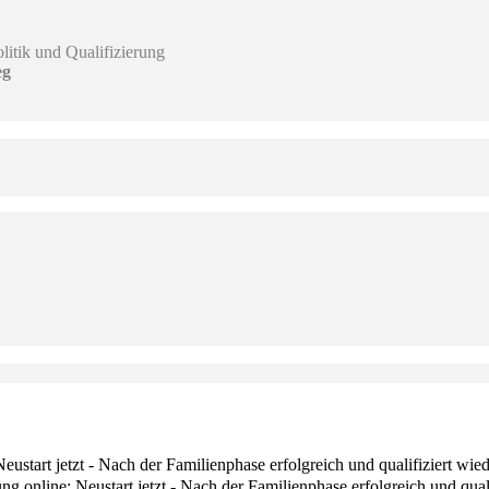
itik und Qualifizierung
eg
ustart jetzt - Nach der Familienphase erfolgreich und qualifiziert wiede
 online: Neustart jetzt - Nach der Familienphase erfolgreich und qualif