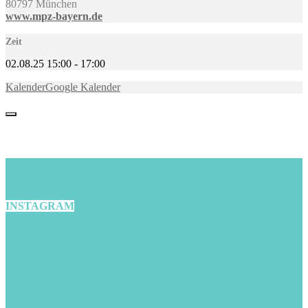
80797 München
www.mpz-bayern.de
Zeit
02.08.25
15:00
-
17:00
Kalender
Google Kalender
INSTAGRAM