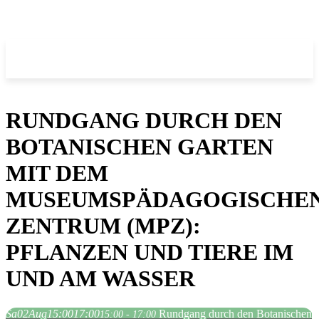
RUNDGANG DURCH DEN
BOTANISCHEN GARTEN
MIT DEM
MUSEUMSPÄDAGOGISCHE
ZENTRUM (MPZ):
PFLANZEN UND TIERE IM
UND AM WASSER
Sa
02
Aug
15:00
17:00
Rundgang durch den Botanischen
15:00 - 17:00