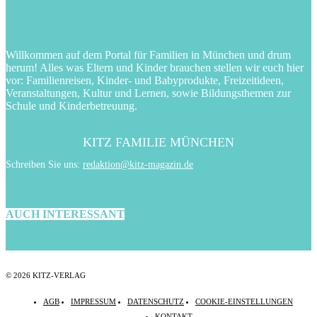
Willkommen auf dem Portal für Familien in München und drum
herum! Alles was Eltern und Kinder brauchen stellen wir euch hier
vor: Familienreisen, Kinder- und Babyprodukte, Freizeitideen,
Veranstaltungen, Kultur und Lernen, sowie Bildungsthemen zur
Schule und Kinderbetreuung.
KITZ FAMILIE MÜNCHEN
Schreiben Sie uns:
redaktion@kitz-magazin.de
AUCH INTERESSANT
© 2026 KITZ-VERLAG
AGB
IMPRESSUM
DATENSCHUTZ
COOKIE-EINSTELLUNGEN
KONTAKT