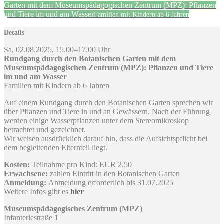
Garten mit dem Museumspädagogischen Zentrum (MPZ): Pflanzen
und Tiere im und am Wasser
Familien mit Kindern ab 6 Jahren
Details
Sa, 02.08.2025, 15.00–17.00 Uhr
Rundgang durch den Botanischen Garten mit dem
Museumspädagogischen Zentrum (MPZ): Pflanzen und Tiere
im und am Wasser
Familien mit Kindern ab 6 Jahren
Auf einem Rundgang durch den Botanischen Garten sprechen wir
über Pflanzen und Tiere in und an Gewässern. Nach der Führung
werden einige Wasserpflanzen unter dem Stereomikroskop
betrachtet und gezeichnet.
Wir weisen ausdrücklich darauf hin, dass die Aufsichtspflicht bei
dem begleitenden Elternteil liegt.
Kosten:
Teilnahme pro Kind: EUR 2,50
Erwachsene:
zahlen Eintritt in den Botanischen Garten
Anmeldung:
Anmeldung erforderlich bis 31.07.2025
Weitere Infos gibt es
hier
Museumspädagogisches Zentrum (MPZ)
Infanteriestraße 1