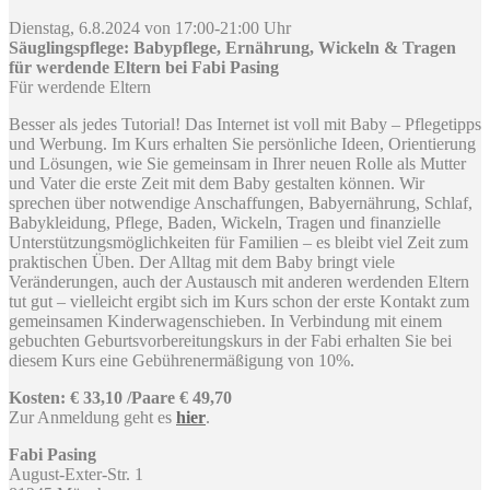
Dienstag, 6.8.2024 von 17:00-21:00 Uhr
Säuglingspflege: Babypflege, Ernährung, Wickeln & Tragen
für werdende Eltern bei Fabi Pasing
Für werdende Eltern
Besser als jedes Tutorial! Das Internet ist voll mit Baby – Pflegetipps
und Werbung. Im Kurs erhalten Sie persönliche Ideen, Orientierung
und Lösungen, wie Sie gemeinsam in Ihrer neuen Rolle als Mutter
und Vater die erste Zeit mit dem Baby gestalten können. Wir
sprechen über notwendige Anschaffungen, Babyernährung, Schlaf,
Babykleidung, Pflege, Baden, Wickeln, Tragen und finanzielle
Unterstützungsmöglichkeiten für Familien – es bleibt viel Zeit zum
praktischen Üben. Der Alltag mit dem Baby bringt viele
Veränderungen, auch der Austausch mit anderen werdenden Eltern
tut gut – vielleicht ergibt sich im Kurs schon der erste Kontakt zum
gemeinsamen Kinderwagenschieben. In Verbindung mit einem
gebuchten Geburtsvorbereitungskurs in der Fabi erhalten Sie bei
diesem Kurs eine Gebührenermäßigung von 10%.
Kosten: € 33,10 /Paare € 49,70
Zur Anmeldung geht es
hier
.
Fabi Pasing
August-Exter-Str. 1