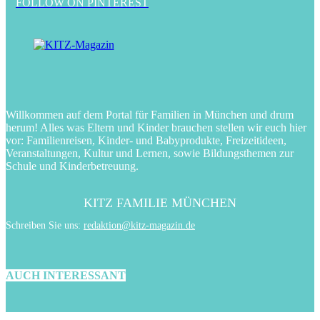
FOLLOW ON PINTEREST
Willkommen auf dem Portal für Familien in München und drum
herum! Alles was Eltern und Kinder brauchen stellen wir euch hier
vor: Familienreisen, Kinder- und Babyprodukte, Freizeitideen,
Veranstaltungen, Kultur und Lernen, sowie Bildungsthemen zur
Schule und Kinderbetreuung.
KITZ FAMILIE MÜNCHEN
Schreiben Sie uns:
redaktion@kitz-magazin.de
AUCH INTERESSANT