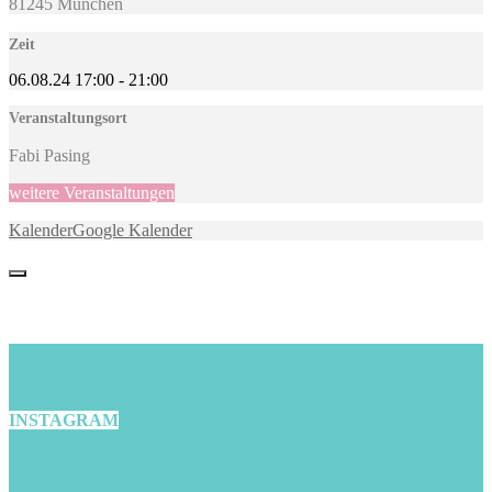
81245 München
Zeit
06.08.24
17:00
-
21:00
Veranstaltungsort
Fabi Pasing
weitere Veranstaltungen
Kalender
Google Kalender
INSTAGRAM