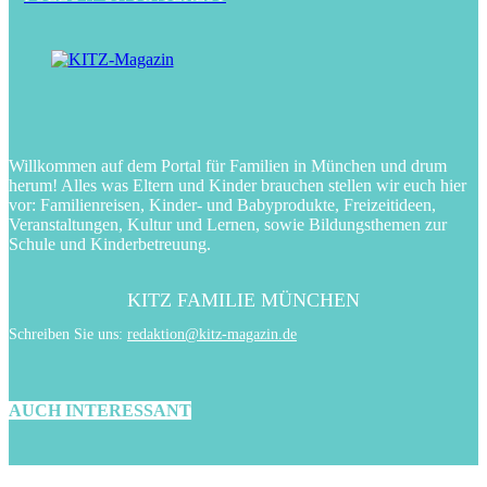
Willkommen auf dem Portal für Familien in München und drum
herum! Alles was Eltern und Kinder brauchen stellen wir euch hier
vor: Familienreisen, Kinder- und Babyprodukte, Freizeitideen,
Veranstaltungen, Kultur und Lernen, sowie Bildungsthemen zur
Schule und Kinderbetreuung.
KITZ FAMILIE MÜNCHEN
Schreiben Sie uns:
redaktion@kitz-magazin.de
AUCH INTERESSANT