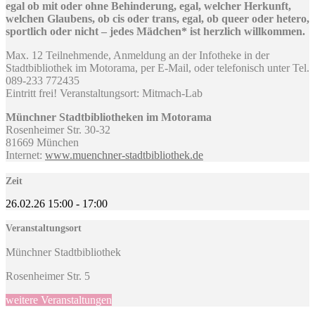
egal ob mit oder ohne Behinderung, egal, welcher Herkunft,
welchen Glaubens, ob cis oder trans, egal, ob queer oder hetero,
sportlich oder nicht – jedes Mädchen* ist herzlich willkommen.
Max. 12 Teilnehmende, Anmeldung an der Infotheke in der
Stadtbibliothek im Motorama, per E-Mail, oder telefonisch unter Tel.
089-233 772435
Eintritt frei! Veranstaltungsort: Mitmach-Lab
Münchner Stadtbibliotheken im Motorama
Rosenheimer Str. 30-32
81669 München
Internet:
www.muenchner-stadtbibliothek.de
Zeit
26.02.26
15:00
-
17:00
Veranstaltungsort
Münchner Stadtbibliothek
Rosenheimer Str. 5
weitere Veranstaltungen