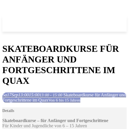
SKATEBOARDKURSE FÜR
ANFÄNGER UND
FORTGESCHRITTENE IM
QUAX
Sa
17
Sep
13:00
15:00
Skateboardkurse für Anfänger und
13:00 - 15:00
Fortgeschrittene im Quax
Von 6 bis 15 Jahren
Details
Skateboardkurse – für Anfänger und Fortgeschrittene
Für Kinder und Jugendliche von 6 – 15 Jahren