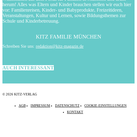
herum! Alles was Eltern und Kinder brauchen stellen wir euch hier
vor: Familienreisen, Kinder- und Babyprodukte, Freizeitideen,
Veranstaltungen, Kultur und Lernen, sowie Bildungsthemen zur
Schule und Kinderbetreuung.
KITZ FAMILIE MÜNCHEN
Schreiben Sie uns:
redaktion@kitz-magazin.de
AUCH INTERESSANT
© 2026 KITZ-VERLAG
AGB
IMPRESSUM
DATENSCHUTZ
COOKIE-EINSTELLUNGEN
KONTAKT