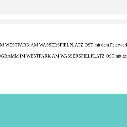
ESTPARK AM WASSERSPIELPLATZ OST mit dem Feierwerk Dsc
OGRAMM IM WESTPARK AM WASSERSPIELPLATZ OST mit dem Fei