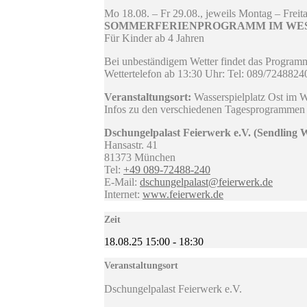
Mo 18.08. – Fr 29.08., jeweils Montag – Frei
SOMMERFERIENPROGRAMM IM WESTPAR
Für Kinder ab 4 Jahren
Bei unbeständigem Wetter findet das Programm
Wettertelefon ab 13:30 Uhr: Tel: 089/7248824
Veranstaltungsort:
Wasserspielplatz Ost im 
Infos zu den verschiedenen Tagesprogrammen 
Dschungelpalast Feierwerk e.V. (Sendling 
Hansastr. 41
81373 München
Tel:
+49 089-72488-240
E-Mail:
dschungelpalast@feierwerk.de
Internet:
www.feierwerk.de
Zeit
18.08.25
15:00
-
18:30
Veranstaltungsort
Dschungelpalast Feierwerk e.V.