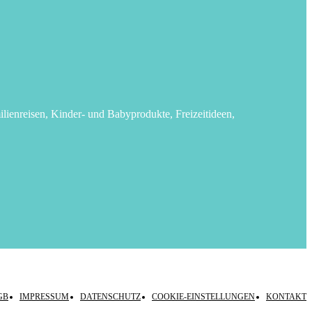
lienreisen, Kinder- und Babyprodukte, Freizeitideen,
GB
IMPRESSUM
DATENSCHUTZ
COOKIE-EINSTELLUNGEN
KONTAKT