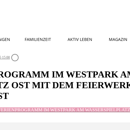
NGEN
FAMILIENZEIT
AKTIV LEBEN
MAGAZIN
5 15:00
ROGRAMM IM WESTPARK A
TZ OST MIT DEM FEIERWER
ST
RIENPROGRAMM IM WESTPARK AM WASSERSPIELPLATZ OST mi