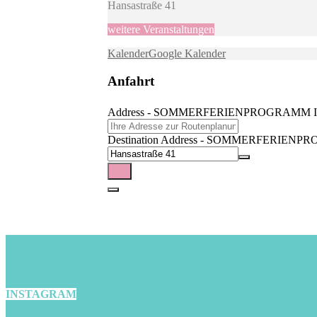
Hansastraße 41
weitere Veranstaltungen
Kalender
Google Kalender
Anfahrt
Address - SOMMERFERIENPROGRAMM IM W
Destination Address - SOMMERFERIENPR
INSTAGRAM