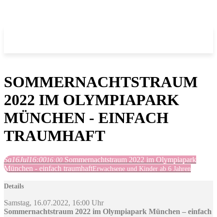
SOMMERNACHTSTRAUM
2022 IM OLYMPIAPARK
MÜNCHEN - EINFACH
TRAUMHAFT
Sa
16
Jul
16:00
Sommernachtstraum 2022 im Olympiapark
16:00
München - einfach traumhaft
Erwachsene und Kinder ab 6 Jahren
Details
Samstag, 16.07.2022, 16:00 Uhr
Sommernachtstraum 2022 im Olympiapark München – einfach