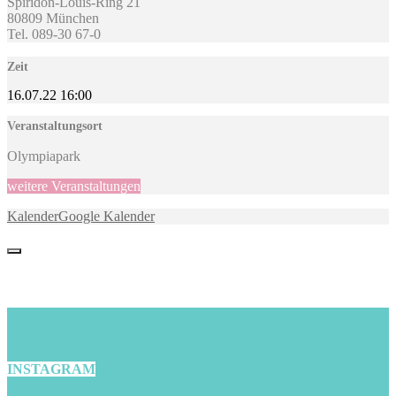
Spiridon-Louis-Ring 21
80809 München
Tel. 089-30 67-0
Zeit
16.07.22
16:00
Veranstaltungsort
Olympiapark
weitere Veranstaltungen
Kalender
Google Kalender
INSTAGRAM