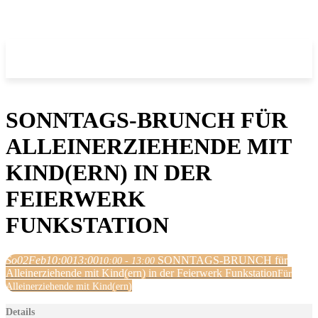
SONNTAGS-BRUNCH FÜR
ALLEINERZIEHENDE MIT
KIND(ERN) IN DER
FEIERWERK
FUNKSTATION
So
02
Feb
10:00
13:00
SONNTAGS-BRUNCH für
10:00 - 13:00
Alleinerziehende mit Kind(ern) in der Feierwerk Funkstation
Für
Alleinerziehende mit Kind(ern)
Details