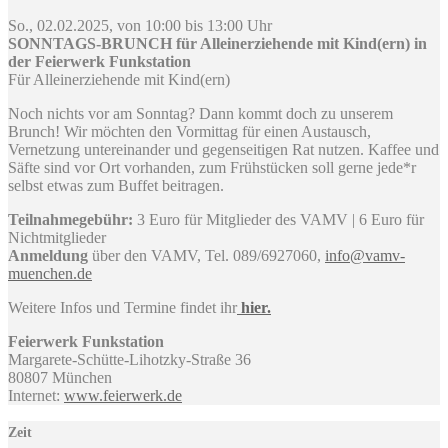
So., 02.02.2025, von 10:00 bis 13:00 Uhr
SONNTAGS-BRUNCH für Alleinerziehende mit Kind(ern) in
der Feierwerk Funkstation
Für Alleinerziehende mit Kind(ern)
Noch nichts vor am Sonntag? Dann kommt doch zu unserem
Brunch! Wir möchten den Vormittag für einen Austausch,
Vernetzung untereinander und gegenseitigen Rat nutzen. Kaffee und
Säfte sind vor Ort vorhanden, zum Frühstücken soll gerne jede*r
selbst etwas zum Buffet beitragen.
Teilnahmegebühr:
3 Euro für Mitglieder des VAMV | 6 Euro für
Nichtmitglieder
Anmeldung
über den VAMV, Tel. 089/6927060,
info@vamv-
muenchen.de
Weitere Infos und Termine findet ihr
hier.
Feierwerk Funkstation
Margarete-Schütte-Lihotzky-Straße 36
80807 München
Internet:
www.feierwerk.de
Zeit