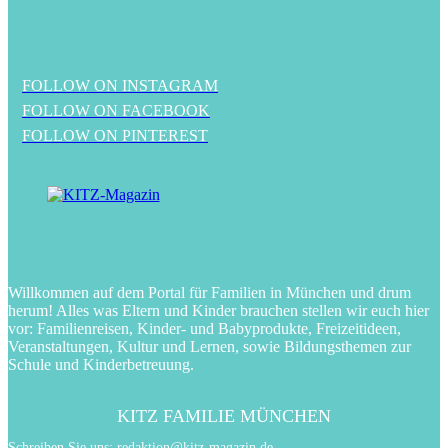
FOLLOW ON INSTAGRAM
FOLLOW ON FACEBOOK
FOLLOW ON PINTEREST
Willkommen auf dem Portal für Familien in München und drum
herum! Alles was Eltern und Kinder brauchen stellen wir euch hier
vor: Familienreisen, Kinder- und Babyprodukte, Freizeitideen,
Veranstaltungen, Kultur und Lernen, sowie Bildungsthemen zur
Schule und Kinderbetreuung.
KITZ FAMILIE MÜNCHEN
Schreiben Sie uns:
redaktion@kitz-magazin.de