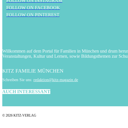
FOLLOW ON INSTAGRAM
FOLLOW ON FACEBOOK
FOLLOW ON PINTEREST
Willkommen auf dem Portal für Familien in München und drum herum! 
Veranstaltungen, Kultur und Lernen, sowie Bildungsthemen zur Schu
KITZ FAMILIE MÜNCHEN
Schreiben Sie uns:
redaktion@kitz-magazin.de
AUCH INTERESSANT
© 2026 KITZ-VERLAG