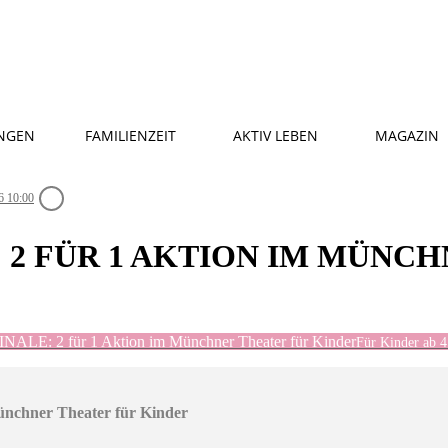
NGEN
FAMILIENZEIT
AKTIV LEBEN
MAGAZIN
6 10:00
: 2 FÜR 1 AKTION IM MÜNC
ALE: 2 für 1 Aktion im Münchner Theater für Kinder
Für Kinder ab 4
nchner Theater für Kinder