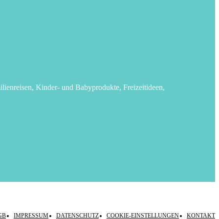
lienreisen, Kinder- und Babyprodukte, Freizeitideen,
GB
IMPRESSUM
DATENSCHUTZ
COOKIE-EINSTELLUNGEN
KONTAKT