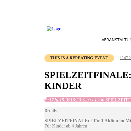
VERANSTALTU
THIS IS A REPEATING EVENT
18.07.2
SPIELZEITFINALE
KINDER
Fr
17
Jul
15:00
16:30
SPIELZEITFIN
15:00 - 16:30
Details
SPIELZEITFINALE: 2 für 1 Aktion im Mü
Für Kinder ab 4 Jahren