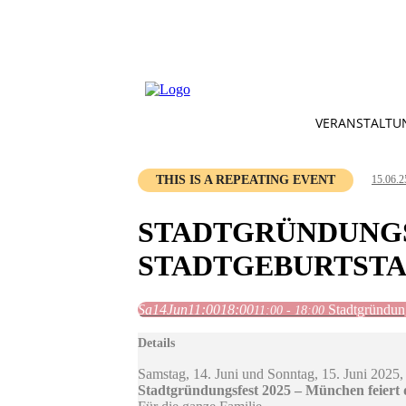
VERANSTALTU
THIS IS A REPEATING EVENT
15.06.2
STADTGRÜNDUNGSF
STADTGEBURTST
Sa
14
Jun
11:00
18:00
Stadtgründung
11:00 - 18:00
Details
Samstag, 14. Juni und Sonntag, 15. Juni 2025,
Stadtgründungsfest 2025 – München feiert 