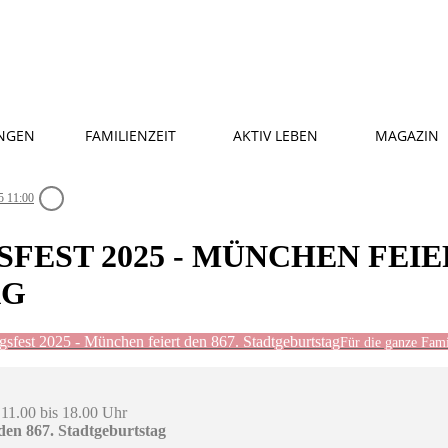
NGEN
FAMILIENZEIT
AKTIV LEBEN
MAGAZIN
5 11:00
EST 2025 - MÜNCHEN FEIER
AG
sfest 2025 - München feiert den 867. Stadtgeburtstag
Für die ganze Fami
 11.00 bis 18.00 Uhr
den 867. Stadtgeburtstag