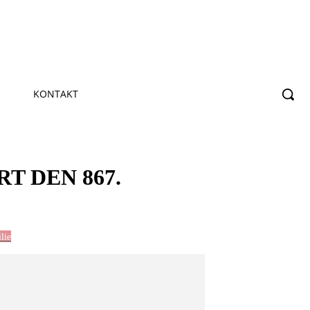
KONTAKT
T DEN 867.
lie