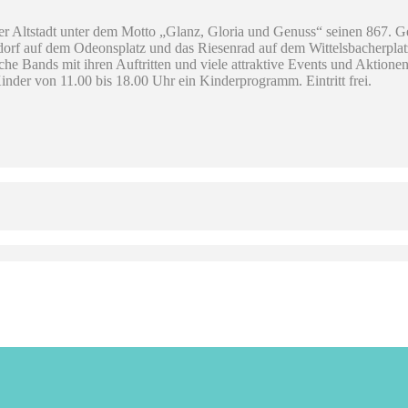
er Altstadt unter dem Motto „Glanz, Gloria und Genuss“ seinen 867. 
f auf dem Odeonsplatz und das Riesenrad auf dem Wittelsbacherplatz 
che Bands mit ihren Auftritten und viele attraktive Events und Aktion
inder von 11.00 bis 18.00 Uhr ein Kinderprogramm. Eintritt frei.