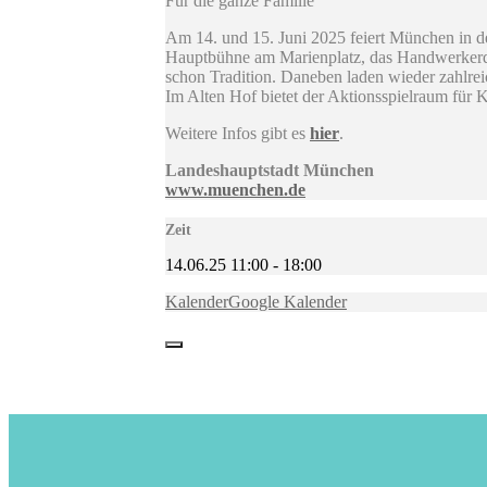
Für die ganze Familie
Am 14. und 15. Juni 2025 feiert München in d
Hauptbühne am Marienplatz, das Handwerkerdor
schon Tradition. Daneben laden wieder zahlrei
Im Alten Hof bietet der Aktionsspielraum für K
Weitere Infos gibt es
hier
.
Landeshauptstadt München
www.muenchen.de
Zeit
14.06.25
11:00
-
18:00
Kalender
Google Kalender