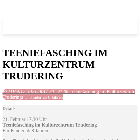
TEENIEFASCHING IM
KULTURZENTRUM
TRUDERING
Fr
21
Feb
17:30
21:00
Teeniefasching im Kulturzentrum
17:30 - 21:00
Trudering
Für Kinder ab 8 Jahren
Details
21. Februar 17.30 Uhr
Teeniefasching im Kulturzentrum Trudering
Für Kinder ab 8 Jahren