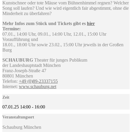
Kunstschnee oder tote Mäuse vom Bühnenhimmel regnen? Welcher
Song soll laufen? Und wie wird eigentlich fair abgestimmt, ohne die
Minderheit zu überfahren?
Mehr Infos zum Stück und Tickets gibt es
hier
Termine:
07.01., 14:00 Uhr, 09.01., 14:00 Uhr, 12.01., 15:00 Uhr
Voraufführung und
18.01., 18:00 Uhr sowie 23.02., 15:00 Uhr jeweils in der Großen
Burg
SCHAUBURG
Theater für junges Publikum
der Landeshauptstadt München
Franz-Joseph-Straße 47
80801 München
Telefon:
+49 (0)89-
23337155
Internet:
www.schauburg.net
Zeit
07.01.25
14:00
-
16:00
Veranstaltungsort
Schauburg München