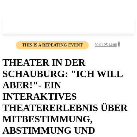
THIS IS A REPEATING EVENT
09.01.25 14:00
THEATER IN DER
SCHAUBURG: "ICH WILL
ABER!"- EIN
INTERAKTIVES
THEATERERLEBNIS ÜBER
MITBESTIMMUNG,
ABSTIMMUNG UND