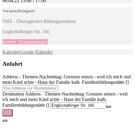
06.04.22
15:00
-
17:00
Veranstaltungsort
ÖBZ - Ökologisches Bildungszentrum
Englschalkinger Str. 166
weitere Veranstaltungen
Kalender
Google Kalender
Anfahrt
Address - Themen-Nachmittag: Grenzen setzen - weil ich mich und
mein Kind achte - Haus der Familie kath. Familienbildungsstätte []
Destination Address - Themen-Nachmittag: Grenzen setzen - weil
ich mich und mein Kind achte - Haus der Familie kath.
Familienbildungsstätte []