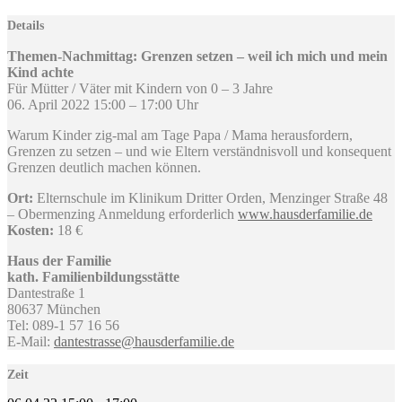
Details
Themen-Nachmittag: Grenzen setzen – weil ich mich und mein
Kind achte
Für Mütter / Väter mit Kindern von 0 – 3 Jahre
06. April 2022 15:00 – 17:00 Uhr
Warum Kinder zig-mal am Tage Papa / Mama herausfordern,
Grenzen zu setzen – und wie Eltern verständnisvoll und konsequent
Grenzen deutlich machen können.
Ort:
Elternschule im Klinikum Dritter Orden, Menzinger Straße 48
– Obermenzing Anmeldung erforderlich
www.hausderfamilie.de
Kosten:
18 €
Haus der Familie
kath. Familienbildungsstätte
Dantestraße 1
80637 München
Tel: 089-1 57 16 56
E-Mail:
dantestrasse@hausderfamilie.de
Zeit