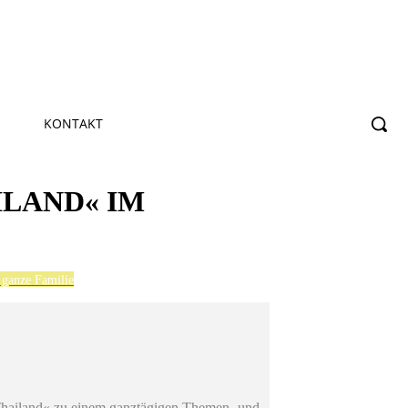
KONTAKT
ILAND« IM
 ganze Familie
hailand« zu einem ganztägigen Themen- und