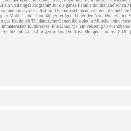
uf ein vielfältiges Programm für die ganze Familie mit thailändischen
können kunstvolles Obst- und Gemüseschnitzen erlernen, die beliebte 
pier Mobiles und Traumfänger fertigen. Unter den Arkaden erwarten Si
rt das Königlich Thailändische Generalkonsulat in München eine Auss
immateriellen Kulturerbes: Pha Khao Ma, ein vielseitig verwendbares
e Schutz und Glück bringen sollen. Die Ausstellungen sind bis 18 Uhr 