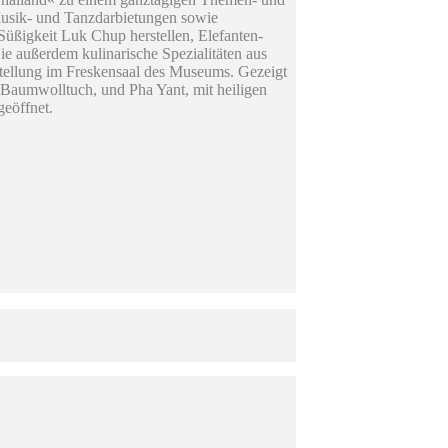
 Musik- und Tanzdarbietungen sowie
Süßigkeit Luk Chup herstellen, Elefanten-
e außerdem kulinarische Spezialitäten aus
tellung im Freskensaal des Museums. Gezeigt
 Baumwolltuch, und Pha Yant, mit heiligen
geöffnet.