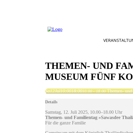
VERANSTALTU
THEMEN- UND FAM
MUSEUM FÜNF KO
Sa
12
Jul
10:00
18:00
Themen- und 
10:00 - 18:00
Details
Samstag, 12. Juli 2025, 10.00–18.00 Uhr
Themen- und Familientag »Sawasdee Thai
Für die ganze Familie
Gemeinsam mit dem Königlich Thailändischen