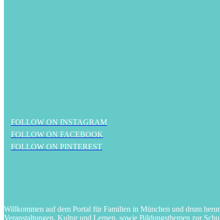
FOLLOW ON INSTAGRAM
FOLLOW ON FACEBOOK
FOLLOW ON PINTEREST
Willkommen auf dem Portal für Familien in München und drum herum! 
Veranstaltungen, Kultur und Lernen, sowie Bildungsthemen zur Schu