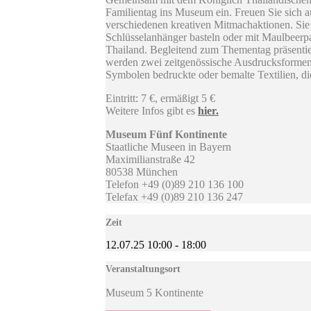
Familientag ins Museum ein. Freuen Sie sich a
verschiedenen kreativen Mitmachaktionen. Sie 
Schlüsselanhänger basteln oder mit Maulbeerpa
Thailand. Begleitend zum Thementag präsentie
werden zwei zeitgenössische Ausdrucksformen 
Symbolen bedruckte oder bemalte Textilien, di
Eintritt: 7 €, ermäßigt 5 €
Weitere Infos gibt es
hier.
Museum Fünf Kontinente
Staatliche Museen in Bayern
Maximilianstraße 42
80538 München
Telefon +49 (0)89 210 136 100
Telefax +49 (0)89 210 136 247
Zeit
12.07.25
10:00
-
18:00
Veranstaltungsort
Museum 5 Kontinente