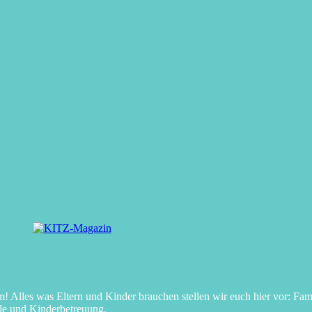
Alles was Eltern und Kinder brauchen stellen wir euch hier vor: Fami
le und Kinderbetreuung.