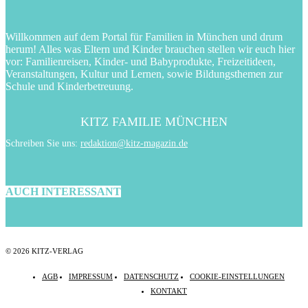
Willkommen auf dem Portal für Familien in München und drum
herum! Alles was Eltern und Kinder brauchen stellen wir euch hier
vor: Familienreisen, Kinder- und Babyprodukte, Freizeitideen,
Veranstaltungen, Kultur und Lernen, sowie Bildungsthemen zur
Schule und Kinderbetreuung.
KITZ FAMILIE MÜNCHEN
Schreiben Sie uns:
redaktion@kitz-magazin.de
AUCH INTERESSANT
© 2026 KITZ-VERLAG
AGB
IMPRESSUM
DATENSCHUTZ
COOKIE-EINSTELLUNGEN
KONTAKT