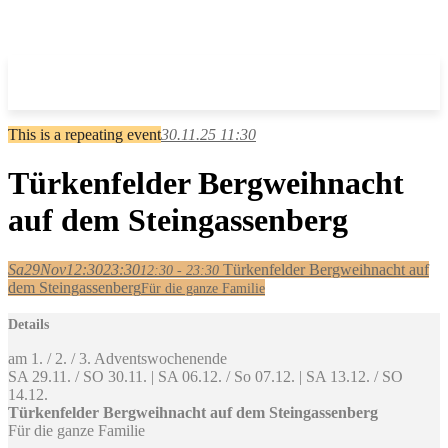
This is a repeating event
30.11.25 11:30
Türkenfelder Bergweihnacht
auf dem Steingassenberg
Sa
29
Nov
12:30
23:30
Türkenfelder Bergweihnacht auf
12:30 - 23:30
dem Steingassenberg
Für die ganze Familie
Details
am 1. / 2. / 3. Adventswochenende
SA 29.11. / SO 30.11. | SA 06.12. / So 07.12. | SA 13.12. / SO
14.12.
Türkenfelder Bergweihnacht auf dem Steingassenberg
Für die ganze Familie