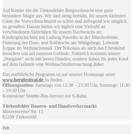
Auf Kinder übt die Türkenfelder Bergweihnacht eine ganz
besondere Magie aus. Wir sind stetig bemüht, für unsere kleinsten
Gäste die Vorweihnachtszeit so schön und aufregend wie möglich
zu gestalten. Darum bieten wir täglich eine Vielzahl an
verschiedenen Aktivitäten für unsern Nachwuchs an:
Kindergeschichten mit Ludwig Pawelke in der Märchenhütte,
Fütterung der Dam- und Rothirsche am Wildgehege, Lebende
Krippe im Weihnachtsstall. Der Nikolaus als auch das Christkind
besuchen uns auf unserem Gelände. Natürlich kommen unsere
„Stargäste“ nicht mit leeren Händen, sondern haben für jedes Kind
auf dem Gelände eine Weihnachtsüberraschung dabei.
Das ausführliche Programm ist auf unserer Homepage unter
www.bergfestival.de
zu finden.
Öffnungszeiten
: Samstags von 12:30 – 23:30 Uhr, Sonntags: 11:30
– 19:30 Uhr
Kostenloser Shuttle-Bus-Service zur S-Bahn.
Türkenfelder Bauern- und Handwerkermarkt
Moorenweiser Str. 13
82299 Türkenfeld
Zeit