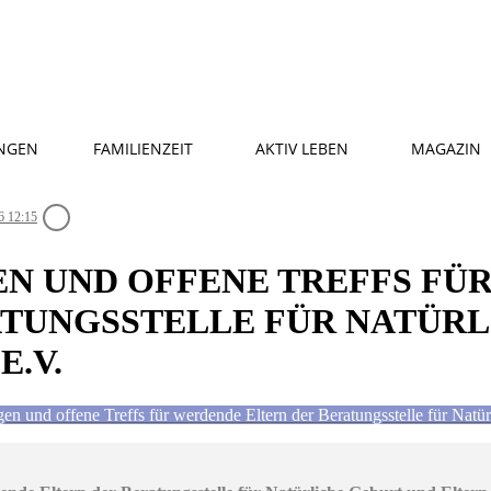
NGEN
FAMILIENZEIT
AKTIV LEBEN
MAGAZIN
6 12:15
N UND OFFENE TREFFS FÜ
ATUNGSSTELLE FÜR NATÜRL
E.V.
gen und offene Treffs für werdende Eltern der Beratungsstelle für Natür