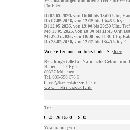
Veranstaltungen und offene Treffs für werd
Für Eltern
Di 05.05.2026, von 16:00 bis 18:00 Uhr
, Hau
Do 07.05.2026, von 12:15 bis 13:45 Uhr,
Cafe
Di 12.05.2026, von 19:00 bis 20:30 Uhr,
Tref
Mo 18.05.2026, von 10:30 bis 11:45 Uhr,
Bab
Mi 27.05.2026, von 10:00 bis 11:30 Uhr,
Baby
Do 28.05.2026, von 12:15 bis 13:45 Uhr,
Cafe
Weitere Termine und Infos finden Sie
hier.
Beratungsstelle für Natürliche Geburt und E
Häberlstr. 17 Rgb.
80337 München
Tel. 089-550 678 0
buero@haeberlstrasse-17.de
www.haeberlstrasse-17.de
Zeit
05.05.26
16:00
-
18:00
Veranstaltungsort