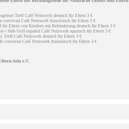
ende Eltern der Beratungsstelle für Natürliche Geburt und Eltern-
sgeburt Treff Café Netzwerk deutsch für Eltern 3 €
 convivial Café Netzwerk französisch für Eltern 3 €
f für Eltern von Kindern mit Behinderung deutsch für Eltern 3 €
y-/ Still-Treff español Café Netzwerk spanisch für Eltern 3 €
 Treff Café Netzwerk deutsch für Eltern 3 €
 convivial Café Netzwerk französisch für Eltern 3 €
ltern-Sein e.V.