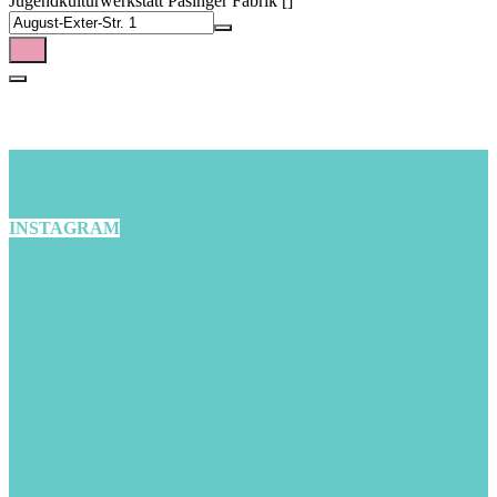
Jugendkulturwerkstatt Pasinger Fabrik []
INSTAGRAM