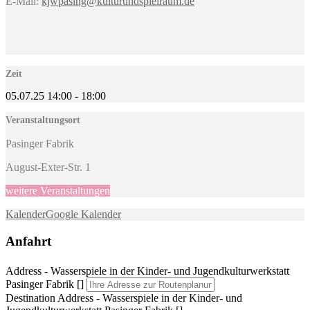
E-Mail:
kjwpasing@kulturundspielraum.de
Zeit
05.07.25
14:00
-
18:00
Veranstaltungsort
Pasinger Fabrik
August-Exter-Str. 1
weitere Veranstaltungen
Kalender
Google Kalender
Anfahrt
Address - Wasserspiele in der Kinder- und Jugendkulturwerkstatt
Pasinger Fabrik []
Destination Address - Wasserspiele in der Kinder- und