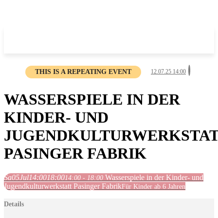
THIS IS A REPEATING EVENT
12.07.25 14:00
WASSERSPIELE IN DER
KINDER- UND
JUGENDKULTURWERKSTA
PASINGER FABRIK
Sa
05
Jul
14:00
18:00
Wasserspiele in der Kinder- und
14:00 - 18:00
Jugendkulturwerkstatt Pasinger Fabrik
Für Kinder ab 6 Jahren
Details