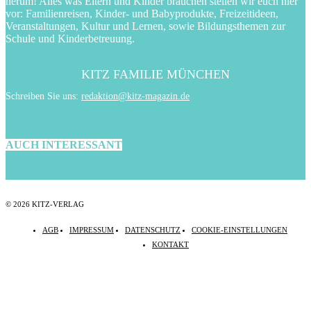
herum! Alles was Eltern und Kinder brauchen stellen wir euch hier
vor: Familienreisen, Kinder- und Babyprodukte, Freizeitideen,
Veranstaltungen, Kultur und Lernen, sowie Bildungsthemen zur
Schule und Kinderbetreuung.
KITZ FAMILIE MÜNCHEN
Schreiben Sie uns:
redaktion@kitz-magazin.de
AUCH INTERESSANT
© 2026 KITZ-VERLAG
AGB
IMPRESSUM
DATENSCHUTZ
COOKIE-EINSTELLUNGEN
KONTAKT