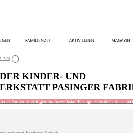
NGEN
FAMILIENZEIT
AKTIV LEBEN
MAGAZIN
5 15:00
 DER KINDER- UND
RKSTATT PASINGER FABRI
in der Kinder- und Jugendkulturwerkstatt Pasinger Fabrik
Für Kinder ab 