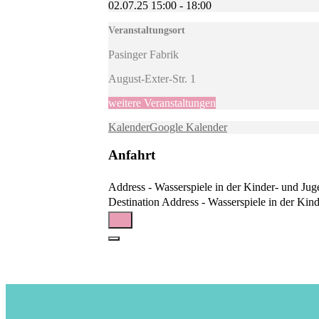
02.07.25
15:00
-
18:00
Veranstaltungsort
Pasinger Fabrik
August-Exter-Str. 1
weitere Veranstaltungen
Kalender
Google Kalender
Anfahrt
Address - Wasserspiele in der Kinder- und Juge
Destination Address - Wasserspiele in der Kind