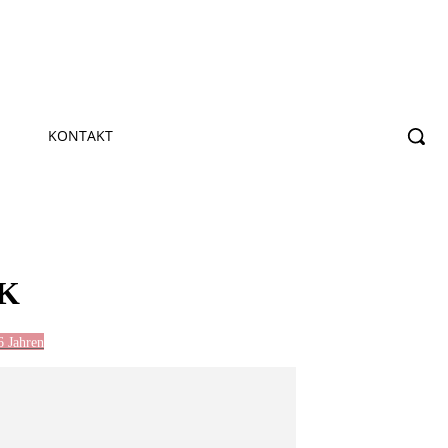
KONTAKT
K
6 Jahren