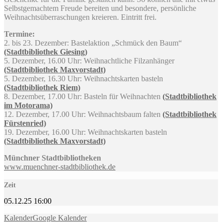
Selbstgemachtem Freude bereiten und besondere, persönliche
Weihnachtsüberraschungen kreieren. Eintritt frei.
Termine:
2. bis 23. Dezember: Bastelaktion „Schmück den Baum“
(Stadtbibliothek Giesing)
5. Dezember, 16.00 Uhr: Weihnachtliche Filzanhänger
(Stadtbibliothek Maxvorstadt)
5. Dezember, 16.30 Uhr: Weihnachtskarten basteln
(Stadtbibliothek Riem)
8. Dezember, 17.00 Uhr: Basteln für Weihnachten
(Stadtbibliothek
im Motorama)
12. Dezember, 17.00 Uhr: Weihnachtsbaum falten
(Stadtbibliothek
Fürstenried)
19. Dezember, 16.00 Uhr: Weihnachtskarten basteln
(Stadtbibliothek Maxvorstadt)
Münchner Stadtbibliotheken
www.muenchner-stadtbibliothek.de
Zeit
05.12.25
16:00
Kalender
Google Kalender