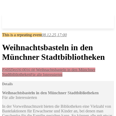
This is a repeating event
08.12.25 17:00
Weihnachtsbasteln in den
Münchner Stadtbibliotheken
Fr
05
Dez
16:00
Weihnachtsbasteln in den Münchner
16:00
Stadtbibliotheken
Für alle Interessierten
Details
Weihnachtsbasteln in den Münchner Stadtbibliotheken
Für alle Interessierten
In der Vorweihnachtszeit bieten die Bibliotheken eine Vielzahl von
Bastelaktionen für Erwachsene und Kinder an, bei denen man
Geschenke für die Familie gestalten kann. So können alle mit etwas