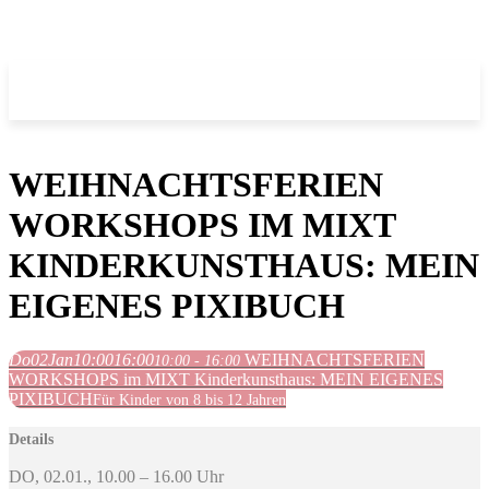
WEIHNACHTSFERIEN
WORKSHOPS IM MIXT
KINDERKUNSTHAUS: MEIN
EIGENES PIXIBUCH
Do
02
Jan
10:00
16:00
WEIHNACHTSFERIEN
10:00 - 16:00
WORKSHOPS im MIXT Kinderkunsthaus: MEIN EIGENES
PIXIBUCH
Für Kinder von 8 bis 12 Jahren
Details
DO, 02.01., 10.00 – 16.00 Uhr