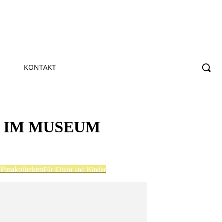
KONTAKT
E IM MUSEUM
Pinakotheken
Für Eltern und Kinder