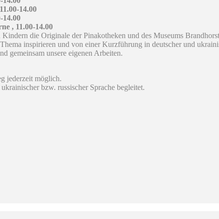
0-14.00
11.00-14.00
0-14.00
ne , 11.00-14.00
Kindern die Originale der Pinakotheken und des Museums Brandhorst 
hema inspirieren und von einer Kurzführung in deutscher und ukrainisc
ßend gemeinsam unsere eigenen Arbeiten.
g jederzeit möglich.
krainischer bzw. russischer Sprache begleitet.