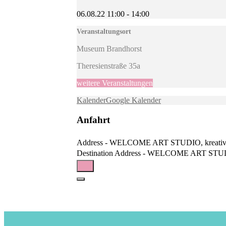
06.08.22
11:00
-
14:00
Veranstaltungsort
Museum Brandhorst
Theresienstraße 35a
weitere Veranstaltungen
Kalender
Google Kalender
Anfahrt
Address - WELCOME ART STUDIO, kreative A
Destination Address - WELCOME ART STUDIO,