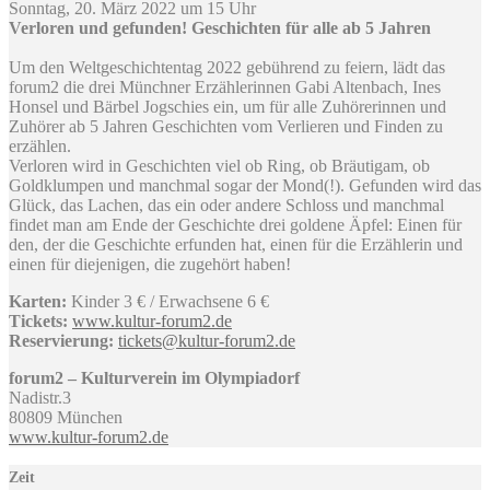
Sonntag, 20. März 2022 um 15 Uhr
Verloren und gefunden! Geschichten für alle ab 5 Jahren
Um den Weltgeschichtentag 2022 gebührend zu feiern, lädt das
forum2 die drei Münchner Erzählerinnen Gabi Altenbach, Ines
Honsel und Bärbel Jogschies ein, um für alle Zuhörerinnen und
Zuhörer ab 5 Jahren Geschichten vom Verlieren und Finden zu
erzählen.
Verloren wird in Geschichten viel ob Ring, ob Bräutigam, ob
Goldklumpen und manchmal sogar der Mond(!). Gefunden wird das
Glück, das Lachen, das ein oder andere Schloss und manchmal
findet man am Ende der Geschichte drei goldene Äpfel: Einen für
den, der die Geschichte erfunden hat, einen für die Erzählerin und
einen für diejenigen, die zugehört haben!
Karten:
Kinder 3 € / Erwachsene 6 €
Tickets:
www.kultur-forum2.de
Reservierung:
tickets@kultur-forum2.de
forum2 – Kulturverein im Olympiadorf
Nadistr.3
80809 München
www.kultur-forum2.de
Zeit