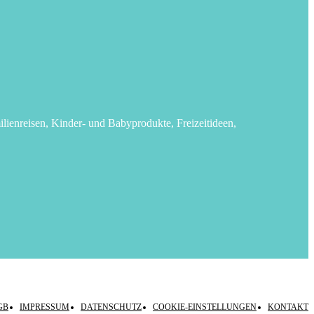
lienreisen, Kinder- und Babyprodukte, Freizeitideen,
GB
IMPRESSUM
DATENSCHUTZ
COOKIE-EINSTELLUNGEN
KONTAKT