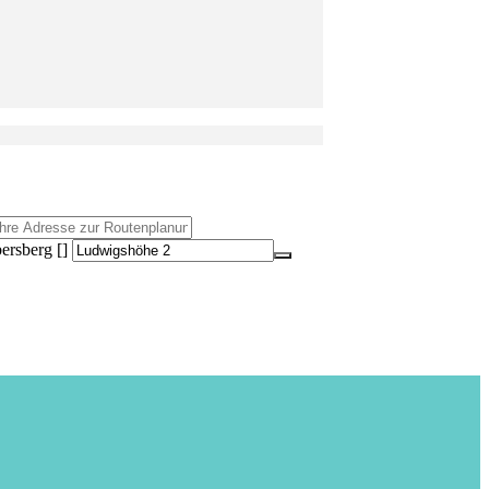
ersberg []