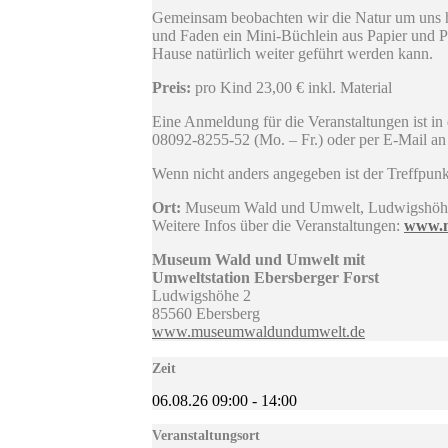
Gemeinsam beobachten wir die Natur um uns her
und Faden ein Mini-Büchlein aus Papier und Pa
Hause natürlich weiter geführt werden kann.
Preis:
pro Kind 23,00 € inkl. Material
Eine Anmeldung für die Veranstaltungen ist in 
08092-8255-52 (Mo. – Fr.) oder per E-Mail a
Wenn nicht anders angegeben ist der Treffpun
Ort:
Museum Wald und Umwelt, Ludwigshöhe
Weitere Infos über die Veranstaltungen:
www.m
Museum Wald und Umwelt mit
Umweltstation Ebersberger Forst
Ludwigshöhe 2
85560 Ebersberg
www.museumwaldundumwelt.de
Zeit
06.08.26
09:00
-
14:00
Veranstaltungsort