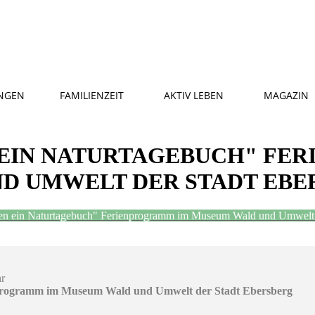
NGEN
FAMILIENZEIT
AKTIV LEBEN
MAGAZIN
 EIN NATURTAGEBUCH" FE
D UMWELT DER STADT EBE
ten ein Naturtagebuch" Ferienprogramm im Museum Wald und Umwelt 
hr
nprogramm im Museum Wald und Umwelt der Stadt Ebersberg