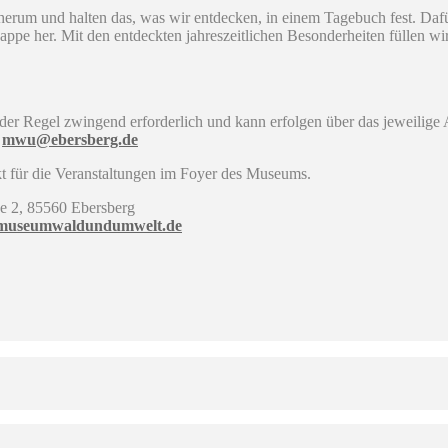
um und halten das, was wir entdecken, in einem Tagebuch fest. Dafür 
ppe her. Mit den entdeckten jahreszeitlichen Besonderheiten füllen w
der Regel zwingend erforderlich und kann erfolgen über das jeweilige A
n
mwu@ebersberg.de
kt für die Veranstaltungen im Foyer des Museums.
 2, 85560 Ebersberg
useumwaldundumwelt.de