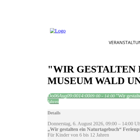
VERANSTALTU
"WIR GESTALTEN
MUSEUM WALD UN
Do
06
Aug
09:00
14:00
"Wir gestal
09:00 - 14:00
Jahren
Details
Donnerstag, 6. August 2026, 09:00 – 14:00 U
„Wir gestalten ein Naturtagebuch“ Ferie
Für Kinder von 6 bis 12 Jahren