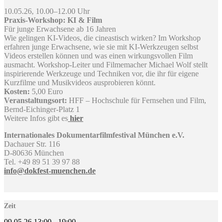
10.05.26, 10.00–12.00 Uhr
Praxis-Workshop: KI & Film
Für junge Erwachsene ab 16 Jahren
Wie gelingen KI-Videos, die cineastisch wirken? Im Workshop
erfahren junge Erwachsene, wie sie mit KI-Werkzeugen selbst
Videos erstellen können und was einen wirkungsvollen Film
ausmacht. Workshop-Leiter und Filmemacher Michael Wolf stellt
inspirierende Werkzeuge und Techniken vor, die ihr für eigene
Kurzfilme und Musikvideos ausprobieren könnt.
Kosten:
5,00 Euro
Veranstaltungsort:
HFF – Hochschule für Fernsehen und Film,
Bernd-Eichinger-Platz 1
Weitere Infos gibt es
hier
Internationales Dokumentarfilmfestival München e.V.
Dachauer Str. 116
D-80636 München
Tel. +49 89 51 39 97 88
info@dokfest-muenchen.de
Zeit
09.05.26
13:00
-
19:00