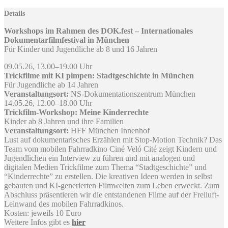
Details
Workshops im Rahmen des DOK.fest – Internationales
Dokumentarfilmfestival in München
Für Kinder und Jugendliche ab 8 und 16 Jahren
09.05.26, 13.00–19.00 Uhr
Trickfilme mit KI pimpen: Stadtgeschichte in München
Für Jugendliche ab 14 Jahren
Veranstaltungsort:
NS-Dokumentationszentrum München
14.05.26, 12.00–18.00 Uhr
Trickfilm-Workshop: Meine Kinderrechte
Kinder ab 8 Jahren und ihre Familien
Veranstaltungsort:
HFF München Innenhof
Lust auf dokumentarisches Erzählen mit Stop-Motion Technik? Das
Team vom mobilen Fahrradkino Ciné Veló Cité zeigt Kindern und
Jugendlichen ein Interview zu führen und mit analogen und
digitalen Medien Trickfilme zum Thema “Stadtgeschichte” und
“Kinderrechte” zu erstellen. Die kreativen Ideen werden in selbst
gebauten und KI-generierten Filmwelten zum Leben erweckt. Zum
Abschluss präsentieren wir die entstandenen Filme auf der Freiluft-
Leinwand des mobilen Fahrradkinos.
Kosten: jeweils 10 Euro
Weitere Infos gibt es
hier