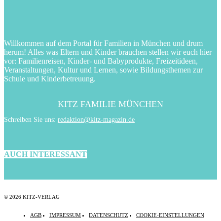
Willkommen auf dem Portal für Familien in München und drum
herum! Alles was Eltern und Kinder brauchen stellen wir euch hier
vor: Familienreisen, Kinder- und Babyprodukte, Freizeitideen,
Veranstaltungen, Kultur und Lernen, sowie Bildungsthemen zur
Schule und Kinderbetreuung.
KITZ FAMILIE MÜNCHEN
Schreiben Sie uns:
redaktion@kitz-magazin.de
AUCH INTERESSANT
© 2026 KITZ-VERLAG
AGB
IMPRESSUM
DATENSCHUTZ
COOKIE-EINSTELLUNGEN