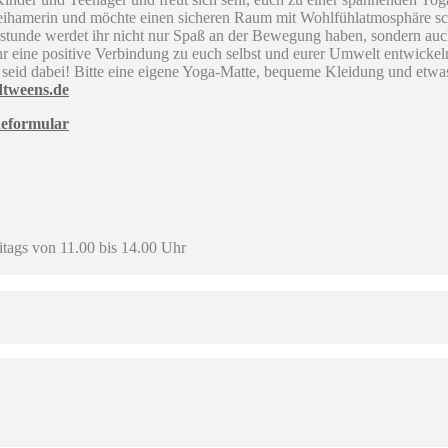
t Freihamerin und möchte einen sicheren Raum mit Wohlfühlatmosphäre 
stunde werdet ihr nicht nur Spaß an der Bewegung haben, sondern auc
r eine positive Verbindung zu euch selbst und eurer Umwelt entwickel
seid dabei! Bitte eine eigene Yoga-Matte, bequeme Kleidung und etwas
dtweens.de
eformular
itags von 11.00 bis 14.00 Uhr