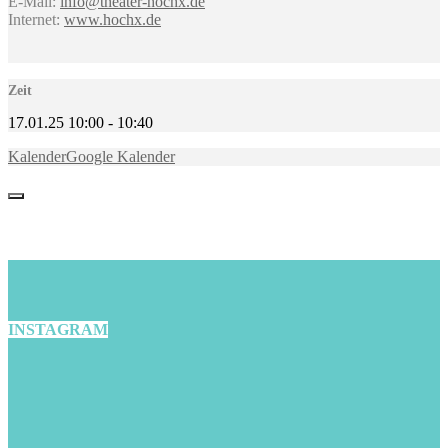
E-Mail:
info@theater-hochx.de
Internet:
www.hochx.de
Zeit
17.01.25
10:00
-
10:40
Kalender
Google Kalender
INSTAGRAM