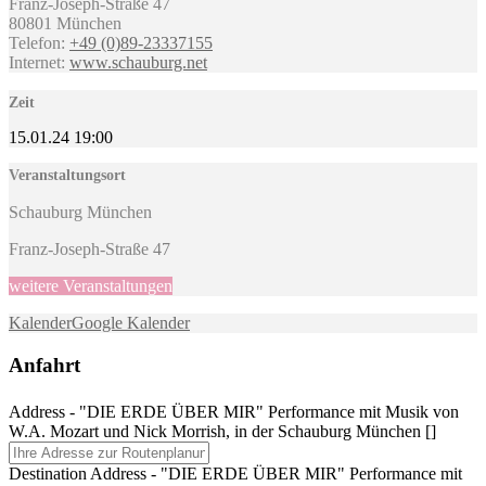
Franz-Joseph-Straße 47
80801 München
Telefon:
+49 (0)89-
23337155
Internet:
www.schauburg.net
Zeit
15.01.24
19:00
Veranstaltungsort
Schauburg München
Franz-Joseph-Straße 47
weitere Veranstaltungen
Kalender
Google Kalender
Anfahrt
Address - "DIE ERDE ÜBER MIR" Performance mit Musik von
W.A. Mozart und Nick Morrish, in der Schauburg München []
Destination Address - "DIE ERDE ÜBER MIR" Performance mit