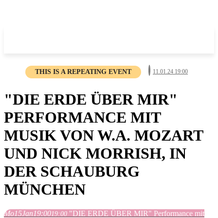
THIS IS A REPEATING EVENT
11.01.24 19:00
"DIE ERDE ÜBER MIR"
PERFORMANCE MIT
MUSIK VON W.A. MOZART
UND NICK MORRISH, IN
DER SCHAUBURG
MÜNCHEN
Mo
15
Jan
19:00
"DIE ERDE ÜBER MIR" Performance mit
19:00