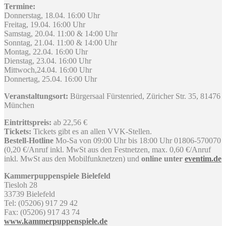
Termine:
Donnerstag, 18.04. 16:00 Uhr
Freitag, 19.04. 16:00 Uhr
Samstag, 20.04. 11:00 & 14:00 Uhr
Sonntag, 21.04. 11:00 & 14:00 Uhr
Montag, 22.04. 16:00 Uhr
Dienstag, 23.04. 16:00 Uhr
Mittwoch,24.04. 16:00 Uhr
Donnertag, 25.04. 16:00 Uhr
Veranstaltungsort:
Bürgersaal Fürstenried, Züricher Str. 35, 81476
München
Eintrittspreis:
ab 22,56 €
Tickets:
Tickets gibt es an allen VVK-Stellen.
Bestell-Hotline
Mo-Sa von 09:00 Uhr bis 18:00 Uhr 01806-570070
(0,20 €/Anruf inkl. MwSt aus den Festnetzen, max. 0,60 €/Anruf
inkl. MwSt aus den Mobilfunknetzen) und
online unter
eventim.de
Kammerpuppenspiele Bielefeld
Tiesloh 28
33739 Bielefeld
Tel: (05206) 917 29 42
Fax: (05206) 917 43 74
www.kammerpuppenspiele.de