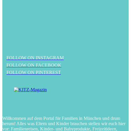
FOLLOW ON INSTAGRAM
FOLLOW ON FACEBOOK
FOLLOW ON PINTEREST
Willkommen auf dem Portal für Familien in München und drum
herum! Alles was Eltern und Kinder brauchen stellen wir euch hier
vor: Familienreisen, Kinder- und Babyprodukte, Freizeitideen,