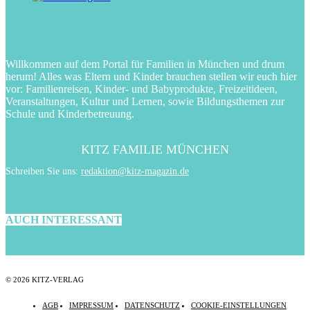
Willkommen auf dem Portal für Familien in München und drum
herum! Alles was Eltern und Kinder brauchen stellen wir euch hier
vor: Familienreisen, Kinder- und Babyprodukte, Freizeitideen,
Veranstaltungen, Kultur und Lernen, sowie Bildungsthemen zur
Schule und Kinderbetreuung.
KITZ FAMILIE MÜNCHEN
Schreiben Sie uns:
redaktion@kitz-magazin.de
AUCH INTERESSANT
© 2026 KITZ-VERLAG
AGB
IMPRESSUM
DATENSCHUTZ
COOKIE-EINSTELLUNGEN