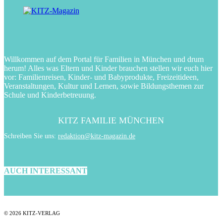
Willkommen auf dem Portal für Familien in München und drum
herum! Alles was Eltern und Kinder brauchen stellen wir euch hier
vor: Familienreisen, Kinder- und Babyprodukte, Freizeitideen,
Veranstaltungen, Kultur und Lernen, sowie Bildungsthemen zur
Schule und Kinderbetreuung.
KITZ FAMILIE MÜNCHEN
Schreiben Sie uns:
redaktion@kitz-magazin.de
AUCH INTERESSANT
© 2026 KITZ-VERLAG