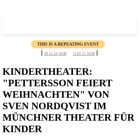
THIS IS A REPEATING EVENT
28.12.24 10:00
12.01.25 10:00
KINDERTHEATER:
"PETTERSSON FEIERT
WEIHNACHTEN" VON
SVEN NORDQVIST IM
MÜNCHNER THEATER FÜR
KINDER